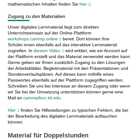
mathematischen Inhalten finden Sie
hier
.
Zugang zu den Materialien
Unser digitales Lernmaterial liegt zum direkten
Unterrichtseinsatz auf der Online-Plattform
workshops.cammp.online
bereit. Dort können Ihre
Schüler:innen ebenfalls auf das interaktive Lernmaterial
zugreifen. In
diesem Video
wird erklärt, wie ein Account auf
der Plattform erstellt und das Material verwendet werden kann.
Gerne geben wir Ihnen zusätzlich Zugang zu den Lösungen
der Arbeitsblätter, Begleitmaterial mit den Präsentationen und
Stundenverlaufsplänen. Auf dieses kann mithilfe eines
Passwortes ebenfalls auf der Plattform zugegriffen werden.
Schreiben Sie uns bei Interesse an diesem Zugang oder wenn
wir Sie bei der Umsetzung unterstützen können gerne eine
Mail an
cammp∂scc.kit.edu
.
Hier
finden Sie Hilfestellungen zu typischen Fehlern, die bei
der Bearbeitung des digitalen Lernmaterials auftauchen
können.
Material für Doppelstunden