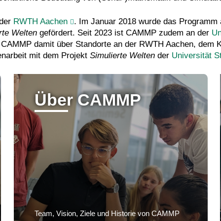
 der
RWTH Aachen
. Im Januar 2018 wurde das Programm
rte Welten
gefördert. Seit 2023 ist CAMMP zudem an der
Un
gt CAMMP damit über Standorte an der RWTH Aachen, dem KIT 
narbeit mit dem Projekt
Simulierte Welten
der
Universität St
Über CAMMP
Team, Vision, Ziele und Historie von CAMMP