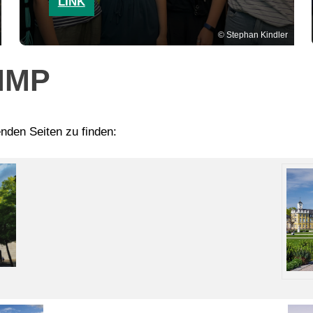
LINK
Stephan Kindler
MMP
enden Seiten zu finden: