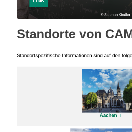
LINK
Stephan Kindler
Standorte von CA
Standortspezifische Informationen sind auf den folg
Aachen