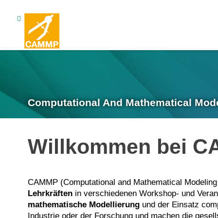
Computational And Mathematical Mod
Willkommen bei 
CAMMP (Computational and Mathematical Modeling P
Lehrkräften
in verschiedenen Workshop- und Veran
mathematische Modellierung
und der Einsatz comp
Industrie oder der Forschung und machen die gesell